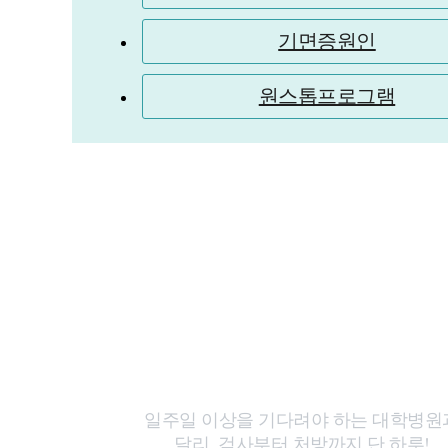
기면증원인
원스톱프로그램
지방거주자를 위
원스톱진료 운영
일주일 이상을 기다려야 하는 대학병원
달리, 검사부터 처방까지 단 하루!