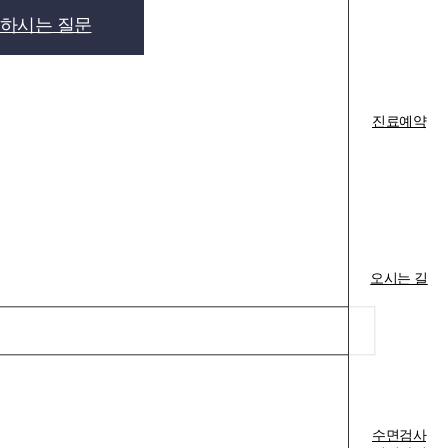
하시는 질문
진료예약
오시는 길
수면검사