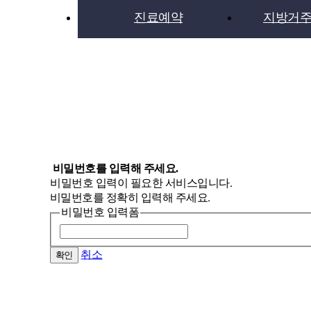
진료예약
지방거주
회원서비스
로그인
회원가입
비밀번호를 입력해 주세요.
비밀번호 입력이 필요한 서비스입니다.
아이디/비밀번호
비밀번호를 정확히 입력해 주세요.
찾기
비밀번호 입력폼
개인정보취급방
침
취소
이용약관