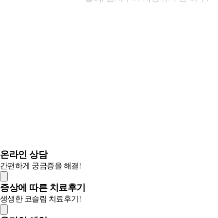
자세히 보기
+
온라인 상담
간편하게 궁금증을 해결!
증상에 따른 치료후기
생생한 코슬립 치료후기!