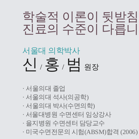
학술적 이론이 뒷받침
진료의 수준이 다릅니
서울대 의학박사
신
홍
범
/
/
원장
· 서울의대 졸업
· 서울의대 석사(의공학)
· 서울의대 박사(수면의학)
· 서울대병원 수면센터 임상강사
· 을지병원 수면센터 담당교수
· 미국수면전문의 시험(ABSM)합격 (2006)