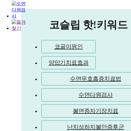
코슬립 핫!키워드
코골이원인
양압기치료효과
수면무호흡증치료법
수면다원검사
불면증자기장치료
난치성하지불안증후군