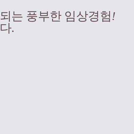
되는 풍부한 임상경험
!
다.