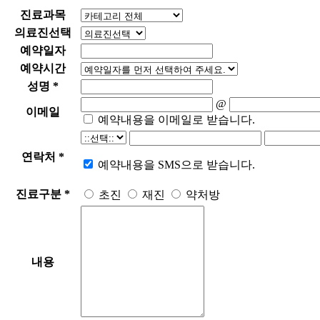
진료과목
의료진선택
예약일자
예약시간
성명
*
@
이메일
예약내용을 이메일로 받습니다.
연락처
*
예약내용을 SMS으로 받습니다.
진료구분
*
초진
재진
약처방
내용